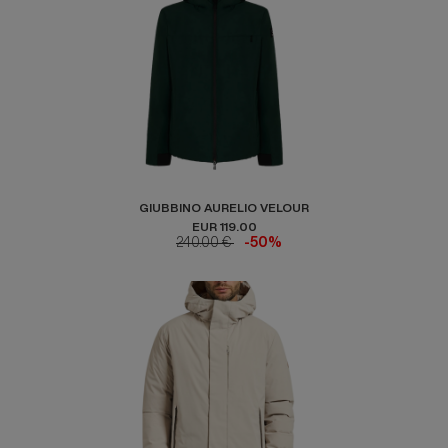
GIUBBINO AURELIO VELOUR
EUR 119.00
240.00 €
-50%