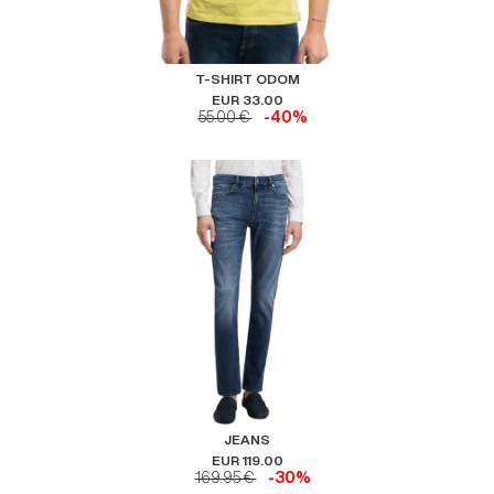
T-SHIRT ODOM
EUR 33.00
55.00 €
-40%
JEANS
EUR 119.00
169.95 €
-30%