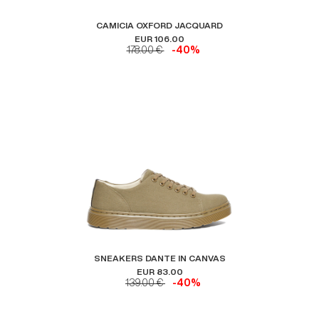
CAMICIA OXFORD JACQUARD
EUR 106.00
178.00 €
-40%
SNEAKERS DANTE IN CANVAS
EUR 83.00
139.00 €
-40%