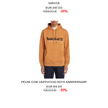
GIACCA
EUR 247.00
499.00 €
-51%
FELPA CON CAPPUCCIO 50TH ANNIVERSARY
EUR 64.00
130.00 €
-51%