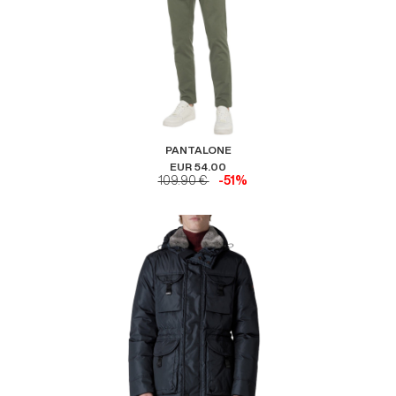
PANTALONE
EUR 54.00
109.90 €
-51%