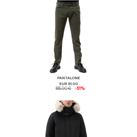
PANTALONE
EUR 91.00
185.00 €
-51%