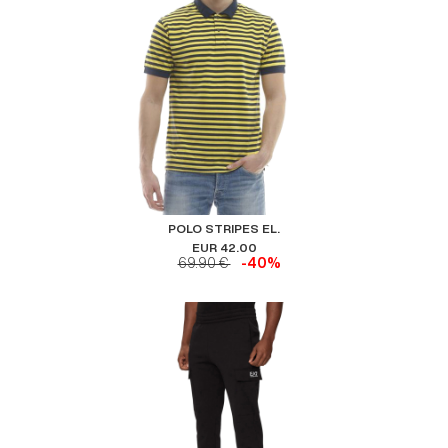
POLO STRIPES EL.
EUR 42.00
69.90 €
-40%