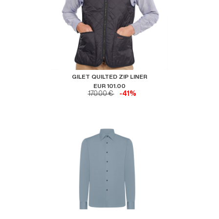
GILET QUILTED ZIP LINER
EUR 101.00
170.00 €
-41%