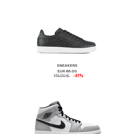
SNEAKERS
EUR 86.00
145.00 €
-41%