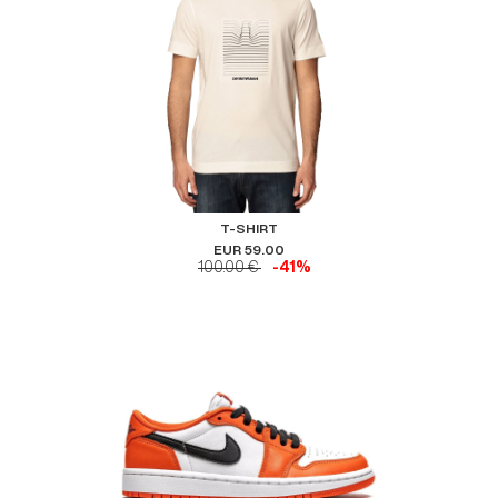
T-SHIRT
EUR 59.00
100.00 €
-41%