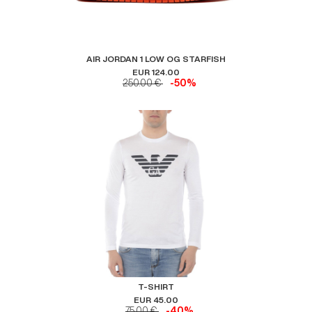
AIR JORDAN 1 LOW OG STARFISH
EUR 124.00
250.00 €
-50%
T-SHIRT
EUR 45.00
75.00 €
-40%