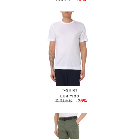
T-SHIRT
EUR 71.00
109.95 €
-35%