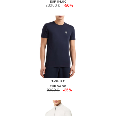
EUR 114.00
230.00 €
-50%
T-SHIRT
EUR 54.00
83.00 €
-35%