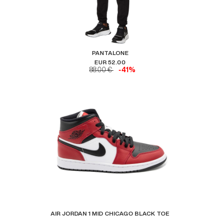
PANTALONE
EUR 52.00
88.00 €
-41%
AIR JORDAN 1 MID CHICAGO BLACK TOE