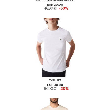
EUR 20.00
40.00 €
-50%
T-SHIRT
EUR 48.00
60.00 €
-20%