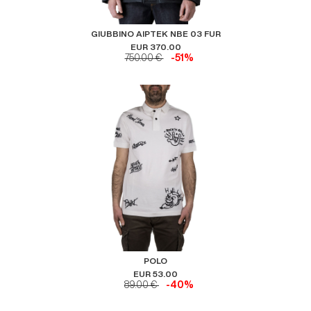
GIUBBINO AIPTEK NBE 03 FUR
EUR 370.00
750.00 €
-51%
POLO
EUR 53.00
89.00 €
-40%