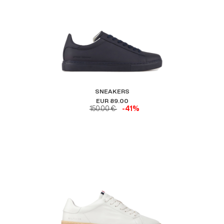
SNEAKERS
EUR 89.00
150.00 €
-41%