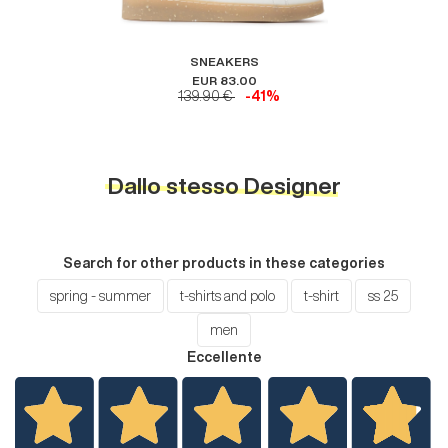
SNEAKERS
EUR 83.00
139.90 €
-41%
Dallo stesso Designer
Search for other products in these categories
spring - summer
t-shirts and polo
t-shirt
ss 25
men
Eccellente