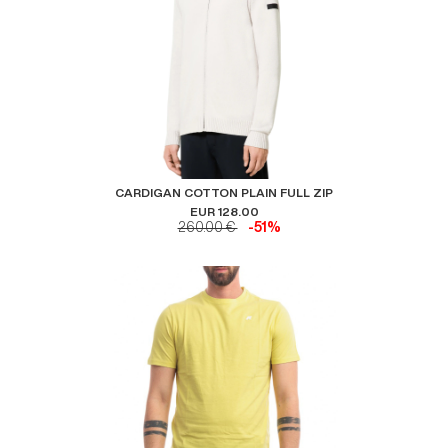
CARDIGAN COTTON PLAIN FULL ZIP
EUR 128.00
260.00 €
-51%