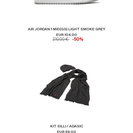
AIR JORDAN 1 MID(GS) LIGHT SMOKE GREY
EUR 104.00
210.00 €
-50%
KIT SILLI / ADASIC
EUR 59.00