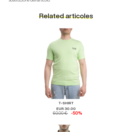
sostituzione dell’articolo.
Related articoles
T-SHIRT
EUR 30.00
60.00 €
-50%