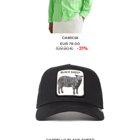
CAMICIA
EUR 76.00
109.90 €
-31%
CAPPELLO BLACK SHEEP